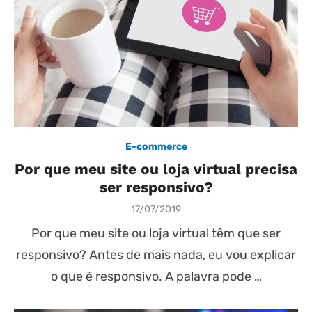
E-commerce
Por que meu site ou loja virtual precisa
ser responsivo?
Posted
17/07/2019
on
Por que meu site ou loja virtual têm que ser
responsivo? Antes de mais nada, eu vou explicar
o que é responsivo. A palavra pode …