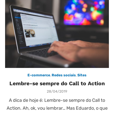
E-commerce
,
Redes sociais
,
Sites
Lembre-se sempre do Call to Action
Posted
28/04/2019
on
A dica de hoje é: Lembre-se sempre do Call to
Action. Ah, ok, vou lembrar… Mas Eduardo, o que