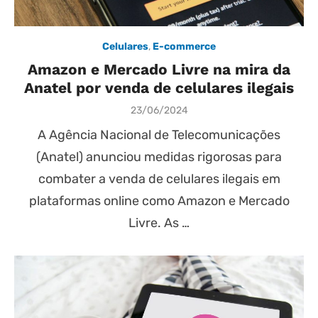
Celulares
,
E-commerce
Amazon e Mercado Livre na mira da
Anatel por venda de celulares ilegais
Posted
23/06/2024
on
A Agência Nacional de Telecomunicações
(Anatel) anunciou medidas rigorosas para
combater a venda de celulares ilegais em
plataformas online como Amazon e Mercado
Livre. As …