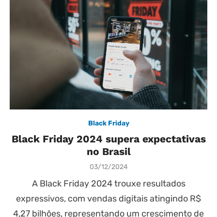
Black Friday
Black Friday 2024 supera expectativas
no Brasil
Posted
03/12/2024
on
A Black Friday 2024 trouxe resultados
expressivos, com vendas digitais atingindo R$
4,27 bilhões, representando um crescimento de