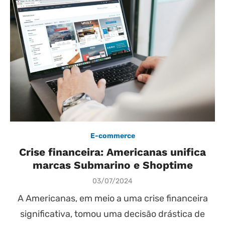
E-commerce
Crise financeira: Americanas unifica
marcas Submarino e Shoptime
Posted
03/07/2024
on
A Americanas, em meio a uma crise financeira
significativa, tomou uma decisão drástica de