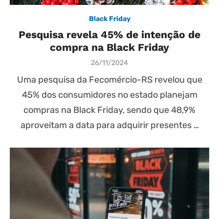
Black Friday
Pesquisa revela 45% de intenção de
compra na Black Friday
Posted
26/11/2024
on
Uma pesquisa da Fecomércio-RS revelou que
45% dos consumidores no estado planejam
compras na Black Friday, sendo que 48,9%
aproveitam a data para adquirir presentes …