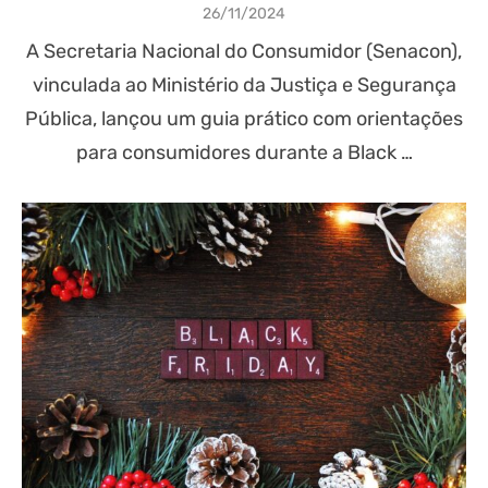
Posted
26/11/2024
on
A Secretaria Nacional do Consumidor (Senacon),
vinculada ao Ministério da Justiça e Segurança
Pública, lançou um guia prático com orientações
para consumidores durante a Black …