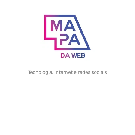
Skip
to
content
Tecnologia, internet e redes sociais