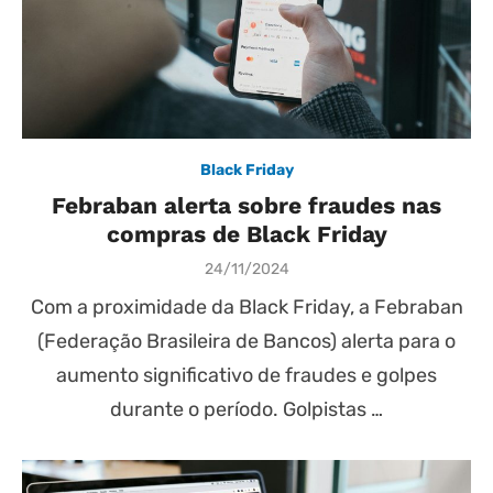
Black Friday
Febraban alerta sobre fraudes nas
compras de Black Friday
Posted
24/11/2024
on
Com a proximidade da Black Friday, a Febraban
(Federação Brasileira de Bancos) alerta para o
aumento significativo de fraudes e golpes
durante o período. Golpistas …