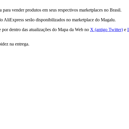
 para vender produtos em seus respectivos marketplaces no Brasil.
” do AliExpress serão disponibilizados no marketplace do Magalu.
e por dentro das atualizações do Mapa da Web no
X (antigo Twitter)
e
idez na entrega.