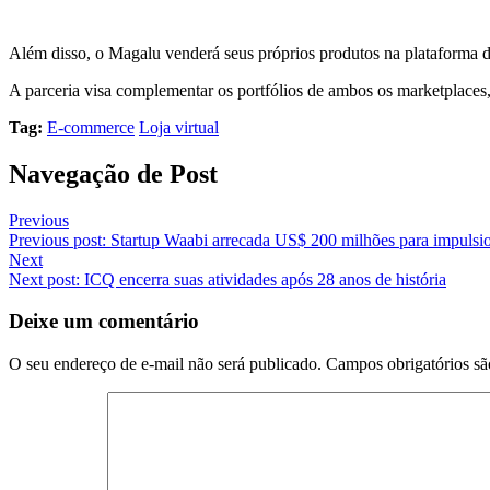
Além disso, o Magalu venderá seus próprios produtos na plataforma d
A parceria visa complementar os portfólios de ambos os marketplaces, 
Tag:
E-commerce
Loja virtual
Navegação de Post
Previous
Previous post:
Startup Waabi arrecada US$ 200 milhões para impuls
Next
Next post:
ICQ encerra suas atividades após 28 anos de história
Deixe um comentário
O seu endereço de e-mail não será publicado.
Campos obrigatórios s