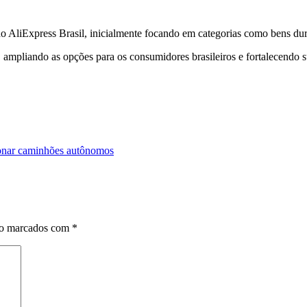
o AliExpress Brasil, inicialmente focando em categorias como bens dur
ampliando as opções para os consumidores brasileiros e fortalecendo su
ionar caminhões autônomos
ão marcados com
*