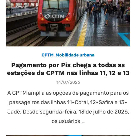
CPTM
,
Mobilidade urbana
Pagamento por Pix chega a todas as
estações da CPTM nas linhas 11, 12 e 13
Posted
14/07/2026
on
A CPTM amplia as opções de pagamento para os
passageiros das linhas 11-Coral, 12-Safira e 13-
Jade. Desde segunda-feira, 13 de julho de 2026,
os usuários …