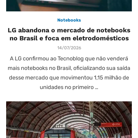
Notebooks
LG abandona o mercado de notebooks
no Brasil e foca em eletrodomésticos
Posted
14/07/2026
on
A LG confirmou ao Tecnoblog que não venderá
mais notebooks no Brasil, oficializando sua saída
desse mercado que movimentou 1,15 milhão de
unidades no primeiro …