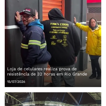
Loja de celulares realiza prova de
resistência de 32 horas em Rio Grande
Posted
15/07/2026
on