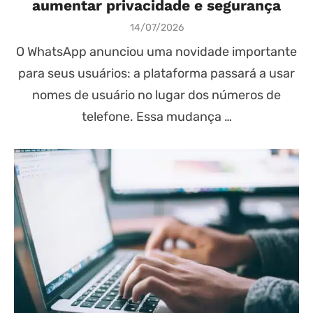
aumentar privacidade e segurança
Posted
14/07/2026
on
O WhatsApp anunciou uma novidade importante
para seus usuários: a plataforma passará a usar
nomes de usuário no lugar dos números de
telefone. Essa mudança …