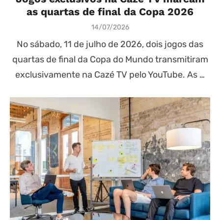
as quartas de final da Copa 2026
Posted
14/07/2026
on
No sábado, 11 de julho de 2026, dois jogos das
quartas de final da Copa do Mundo transmitiram
exclusivamente na Cazé TV pelo YouTube. As …