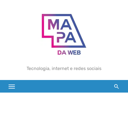
Skip
to
content
Tecnologia, internet e redes sociais