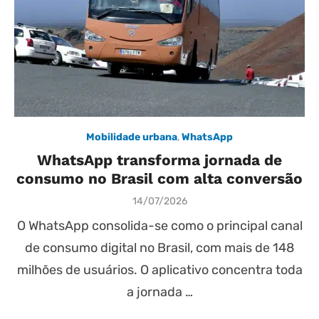
Mobilidade urbana
,
WhatsApp
WhatsApp transforma jornada de
consumo no Brasil com alta conversão
Posted
14/07/2026
on
O WhatsApp consolida-se como o principal canal
de consumo digital no Brasil, com mais de 148
milhões de usuários. O aplicativo concentra toda
a jornada …