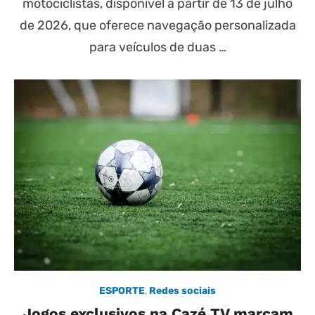
motociclistas, disponível a partir de 13 de julho
de 2026, que oferece navegação personalizada
para veículos de duas …
ESPORTE
,
Redes sociais
Jogos exclusivos na Cazé TV marcam