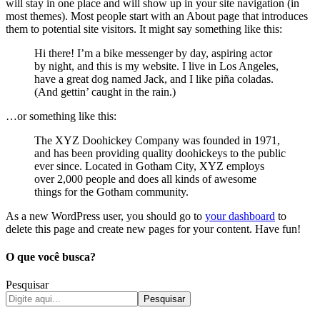
will stay in one place and will show up in your site navigation (in
most themes). Most people start with an About page that introduces
them to potential site visitors. It might say something like this:
Hi there! I’m a bike messenger by day, aspiring actor
by night, and this is my website. I live in Los Angeles,
have a great dog named Jack, and I like piña coladas.
(And gettin’ caught in the rain.)
…or something like this:
The XYZ Doohickey Company was founded in 1971,
and has been providing quality doohickeys to the public
ever since. Located in Gotham City, XYZ employs
over 2,000 people and does all kinds of awesome
things for the Gotham community.
As a new WordPress user, you should go to
your dashboard
to
delete this page and create new pages for your content. Have fun!
O que você busca?
Pesquisar
Pesquisar