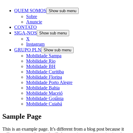
QUEM SOMOS
Show sub menu
Sobre
Anuncie
CONTATO
SIGA-NOS
Show sub menu
X
Instagram
GRUPO PLN
Show sub menu
Mobilidade Sampa
Mobilidade Rio
Mobilidade BH
Mobilidade Curitiba
Mobilidade Floripa
Mobilidade Porto Alegre
Mobilidade Bahia
Mobilidade Maceió
Mobilidade Goiânia
Mobilidade Cuiabá
Sample Page
This is an example page. It’s different from a blog post because it