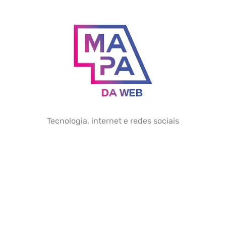
Skip
to
content
Tecnologia, internet e redes sociais