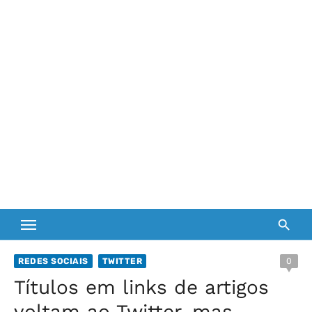
REDES SOCIAIS
TWITTER
0
Títulos em links de artigos
voltam ao Twitter, mas