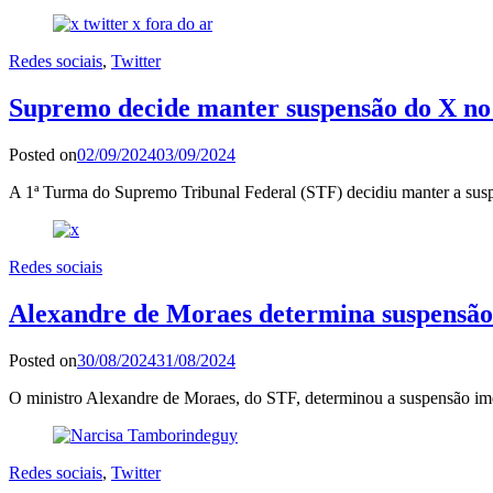
Redes sociais
,
Twitter
Supremo decide manter suspensão do X no 
Posted on
02/09/2024
03/09/2024
A 1ª Turma do Supremo Tribunal Federal (STF) decidiu manter a susp
Redes sociais
Alexandre de Moraes determina suspensão 
Posted on
30/08/2024
31/08/2024
O ministro Alexandre de Moraes, do STF, determinou a suspensão ime
Redes sociais
,
Twitter