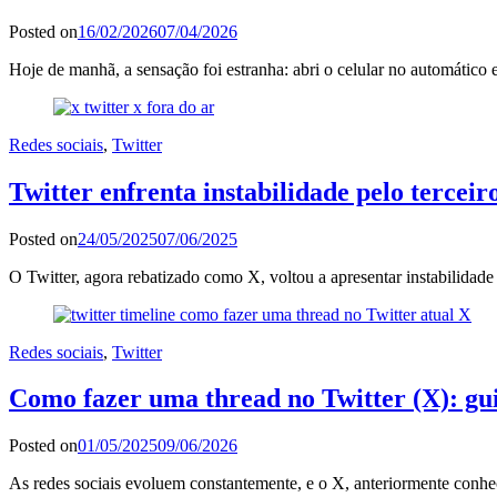
Posted on
16/02/2026
07/04/2026
Hoje de manhã, a sensação foi estranha: abri o celular no automátic
Redes sociais
,
Twitter
Twitter enfrenta instabilidade pelo terceir
Posted on
24/05/2025
07/06/2025
O Twitter, agora rebatizado como X, voltou a apresentar instabilidade
Redes sociais
,
Twitter
Como fazer uma thread no Twitter (X): gui
Posted on
01/05/2025
09/06/2026
As redes sociais evoluem constantemente, e o X, anteriormente conh