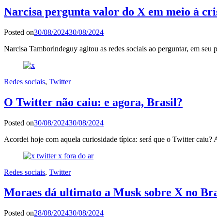
Narcisa pergunta valor do X em meio à cr
Posted on
30/08/2024
30/08/2024
Narcisa Tamborindeguy agitou as redes sociais ao perguntar, em seu p
Redes sociais
,
Twitter
O Twitter não caiu: e agora, Brasil?
Posted on
30/08/2024
30/08/2024
Acordei hoje com aquela curiosidade típica: será que o Twitter cai
Redes sociais
,
Twitter
Moraes dá ultimato a Musk sobre X no Bra
Posted on
28/08/2024
30/08/2024