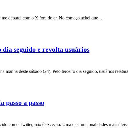
o e me deparei com o X fora do ar. No começo achei que …
o dia seguido e revolta usuários
 na manhã deste sábado (24). Pelo terceiro dia seguido, usuários relata
a passo a passo
ecido como Twitter, não é exceção. Uma das funcionalidades mais útei