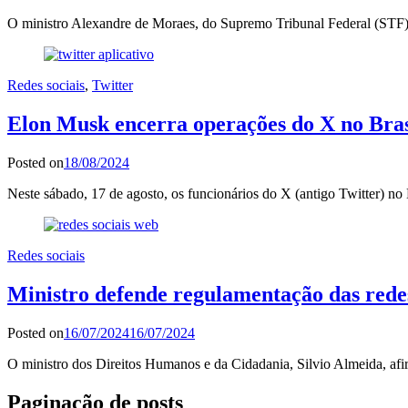
O ministro Alexandre de Moraes, do Supremo Tribunal Federal (STF),
Redes sociais
,
Twitter
Elon Musk encerra operações do X no Brasi
Posted on
18/08/2024
Neste sábado, 17 de agosto, os funcionários do X (antigo Twitter) 
Redes sociais
Ministro defende regulamentação das redes
Posted on
16/07/2024
16/07/2024
O ministro dos Direitos Humanos e da Cidadania, Silvio Almeida, af
Paginação de posts