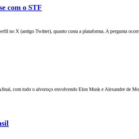
ise com o STF
erfil no X (antigo Twitter), quanto custa a plataforma. A pergunta oc
u? Afinal, com todo o alvoroço envolvendo Elon Musk e Alexandre de M
sil