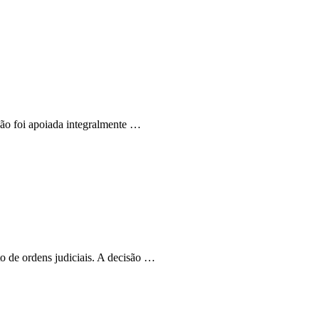
são foi apoiada integralmente …
o de ordens judiciais. A decisão …