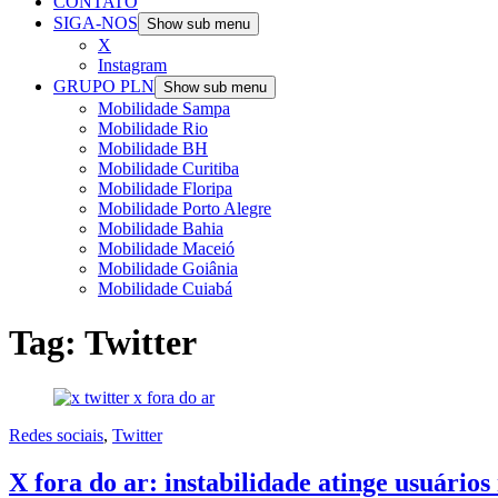
CONTATO
SIGA-NOS
Show sub menu
X
Instagram
GRUPO PLN
Show sub menu
Mobilidade Sampa
Mobilidade Rio
Mobilidade BH
Mobilidade Curitiba
Mobilidade Floripa
Mobilidade Porto Alegre
Mobilidade Bahia
Mobilidade Maceió
Mobilidade Goiânia
Mobilidade Cuiabá
Tag:
Twitter
Redes sociais
,
Twitter
X fora do ar: instabilidade atinge usuário