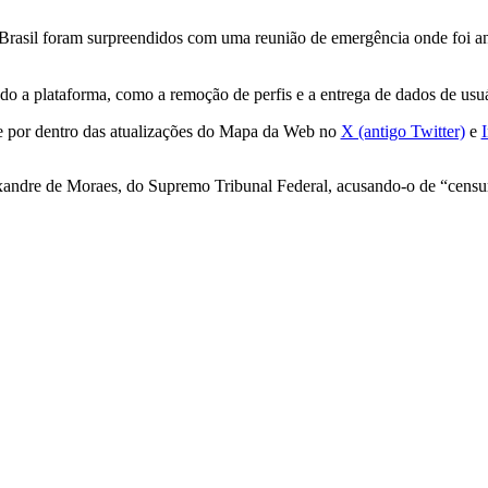
o Brasil foram surpreendidos com uma reunião de emergência onde foi 
endo a plataforma, como a remoção de perfis e a entrega de dados de us
e por dentro das atualizações do Mapa da Web no
X (antigo Twitter)
e
Alexandre de Moraes, do Supremo Tribunal Federal, acusando-o de “cens