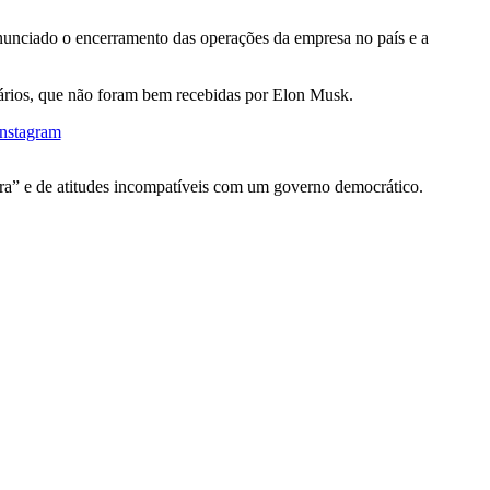
anunciado o encerramento das operações da empresa no país e a
uários, que não foram bem recebidas por Elon Musk.
Instagram
ura” e de atitudes incompatíveis com um governo democrático.