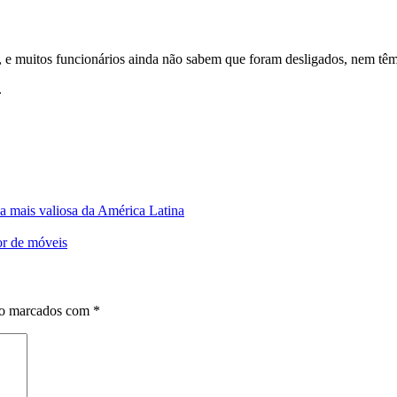
 e muitos funcionários ainda não sabem que foram desligados, nem têm 
.
sa mais valiosa da América Latina
or de móveis
ão marcados com
*