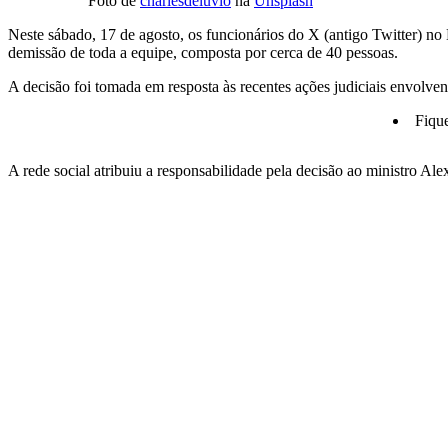
Foto de
charlesdeluvio
na
Unsplash
Neste sábado, 17 de agosto, os funcionários do X (antigo Twitter) n
demissão de toda a equipe, composta por cerca de 40 pessoas.
A decisão foi tomada em resposta às recentes ações judiciais envolv
Fiqu
A rede social atribuiu a responsabilidade pela decisão ao ministro 