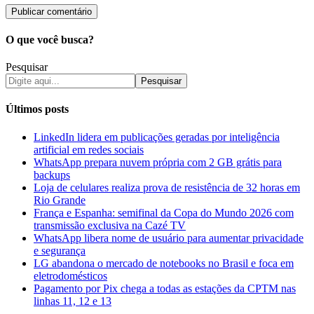
O que você busca?
Pesquisar
Pesquisar
Últimos posts
LinkedIn lidera em publicações geradas por inteligência
artificial em redes sociais
WhatsApp prepara nuvem própria com 2 GB grátis para
backups
Loja de celulares realiza prova de resistência de 32 horas em
Rio Grande
França e Espanha: semifinal da Copa do Mundo 2026 com
transmissão exclusiva na Cazé TV
WhatsApp libera nome de usuário para aumentar privacidade
e segurança
LG abandona o mercado de notebooks no Brasil e foca em
eletrodomésticos
Pagamento por Pix chega a todas as estações da CPTM nas
linhas 11, 12 e 13