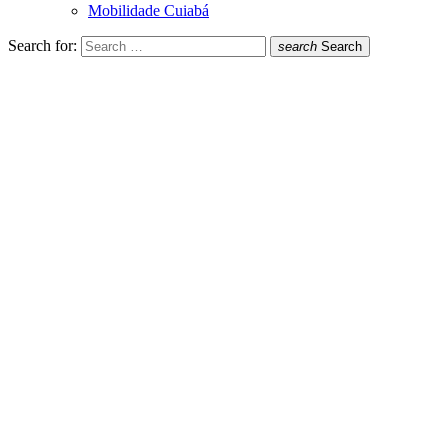
Mobilidade Cuiabá
Search for:
search
Search