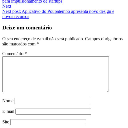
para impulsionamento de startups
Next
Next post:
Aplicativo do Poupatempo apresenta novo design e
novos recursos
Deixe um comentário
O seu endereço de e-mail não será publicado.
Campos obrigatórios
são marcados com
*
Comentário
*
Nome
E-mail
Site