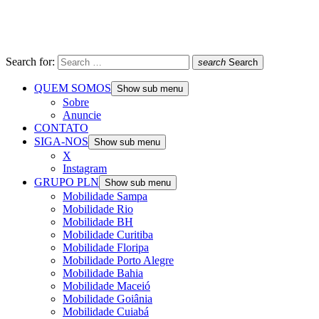
Search for:
search
Search
QUEM SOMOS
Show sub menu
Sobre
Anuncie
CONTATO
SIGA-NOS
Show sub menu
X
Instagram
GRUPO PLN
Show sub menu
Mobilidade Sampa
Mobilidade Rio
Mobilidade BH
Mobilidade Curitiba
Mobilidade Floripa
Mobilidade Porto Alegre
Mobilidade Bahia
Mobilidade Maceió
Mobilidade Goiânia
Mobilidade Cuiabá