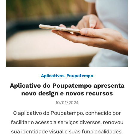
Aplicativos
,
Poupatempo
Aplicativo do Poupatempo apresenta
novo design e novos recursos
Posted
10/01/2024
on
O aplicativo do Poupatempo, conhecido por
facilitar o acesso a serviços diversos, renovou
sua identidade visual e suas funcionalidades.