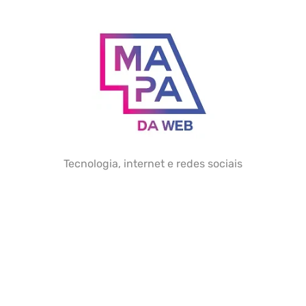
Skip
to
content
Tecnologia, internet e redes sociais