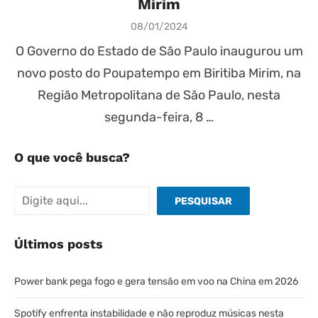
Mirim
Posted
08/01/2024
on
O Governo do Estado de São Paulo inaugurou um
novo posto do Poupatempo em Biritiba Mirim, na
Região Metropolitana de São Paulo, nesta
segunda-feira, 8 …
O que você busca?
Pesquisar
PESQUISAR
Últimos posts
Power bank pega fogo e gera tensão em voo na China em 2026
Spotify enfrenta instabilidade e não reproduz músicas nesta