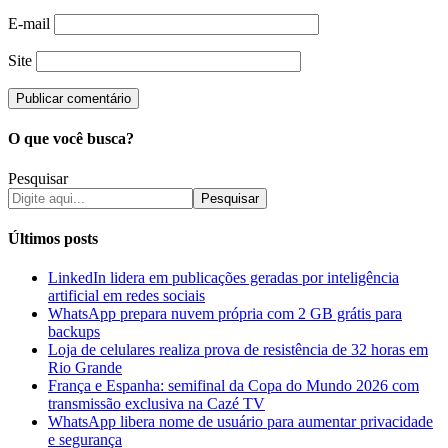
E-mail
Site
O que você busca?
Pesquisar
Pesquisar
Últimos posts
LinkedIn lidera em publicações geradas por inteligência
artificial em redes sociais
WhatsApp prepara nuvem própria com 2 GB grátis para
backups
Loja de celulares realiza prova de resistência de 32 horas em
Rio Grande
França e Espanha: semifinal da Copa do Mundo 2026 com
transmissão exclusiva na Cazé TV
WhatsApp libera nome de usuário para aumentar privacidade
e segurança