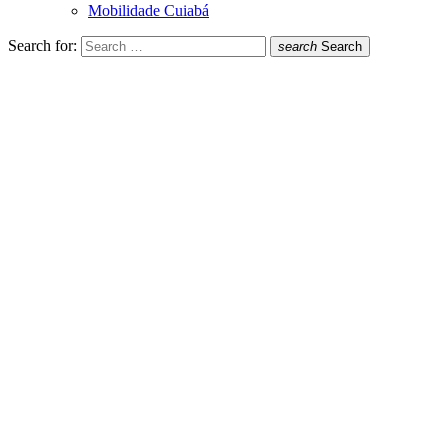
Mobilidade Cuiabá
Search for:
search
Search