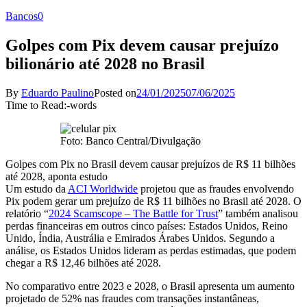
Bancos
0
Golpes com Pix devem causar prejuízo
bilionário até 2028 no Brasil
By
Eduardo Paulino
Posted on
24/01/2025
07/06/2025
Time to Read:
-
words
Foto: Banco Central/Divulgação
Golpes com Pix no Brasil devem causar prejuízos de R$ 11 bilhões
até 2028, aponta estudo
Um estudo da
ACI Worldwide
projetou que as fraudes envolvendo
Pix podem gerar um prejuízo de R$ 11 bilhões no Brasil até 2028. O
relatório “
2024 Scamscope – The Battle for Trust
” também analisou
perdas financeiras em outros cinco países: Estados Unidos, Reino
Unido, Índia, Austrália e Emirados Árabes Unidos. Segundo a
análise, os Estados Unidos lideram as perdas estimadas, que podem
chegar a R$ 12,46 bilhões até 2028.
No comparativo entre 2023 e 2028, o Brasil apresenta um aumento
projetado de 52% nas fraudes com transações instantâneas,