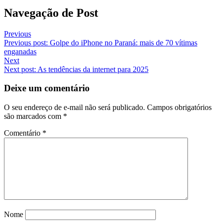
Navegação de Post
Previous
Previous post:
Golpe do iPhone no Paraná: mais de 70 vítimas
enganadas
Next
Next post:
As tendências da internet para 2025
Deixe um comentário
O seu endereço de e-mail não será publicado.
Campos obrigatórios
são marcados com
*
Comentário
*
Nome