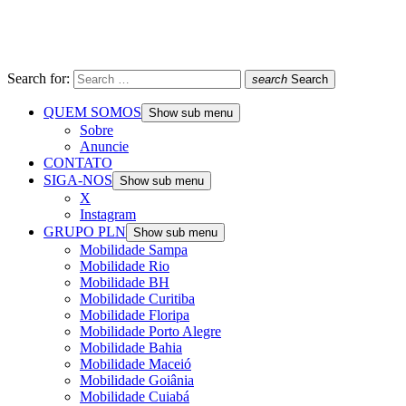
Search for:
search
Search
QUEM SOMOS
Show sub menu
Sobre
Anuncie
CONTATO
SIGA-NOS
Show sub menu
X
Instagram
GRUPO PLN
Show sub menu
Mobilidade Sampa
Mobilidade Rio
Mobilidade BH
Mobilidade Curitiba
Mobilidade Floripa
Mobilidade Porto Alegre
Mobilidade Bahia
Mobilidade Maceió
Mobilidade Goiânia
Mobilidade Cuiabá