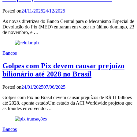
Posted on
24/11/2025
24/12/2025
As novas diretrizes do Banco Central para o Mecanismo Especial de
Devolução do Pix (MED) entraram em vigor no último domingo, 23
de novembro, e …
Bancos
Golpes com Pix devem causar prejuízo
bilionário até 2028 no Brasil
Posted on
24/01/2025
07/06/2025
Golpes com Pix no Brasil devem causar prejuízos de R$ 11 bilhões
até 2028, aponta estudoUm estudo da ACI Worldwide projetou que
as fraudes envolvendo …
Bancos