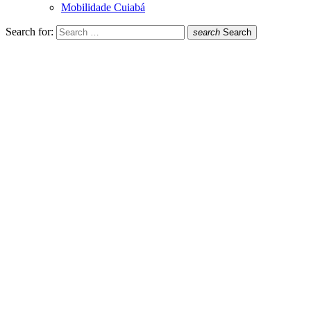
Mobilidade Cuiabá
Search for:
search
Search