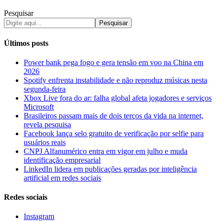
Pesquisar
Pesquisar
Últimos posts
Power bank pega fogo e gera tensão em voo na China em
2026
Spotify enfrenta instabilidade e não reproduz músicas nesta
segunda-feira
Xbox Live fora do ar: falha global afeta jogadores e serviços
Microsoft
Brasileiros passam mais de dois terços da vida na internet,
revela pesquisa
Facebook lança selo gratuito de verificação por selfie para
usuários reais
CNPJ Alfanumérico entra em vigor em julho e muda
identificação empresarial
LinkedIn lidera em publicações geradas por inteligência
artificial em redes sociais
Redes sociais
Instagram