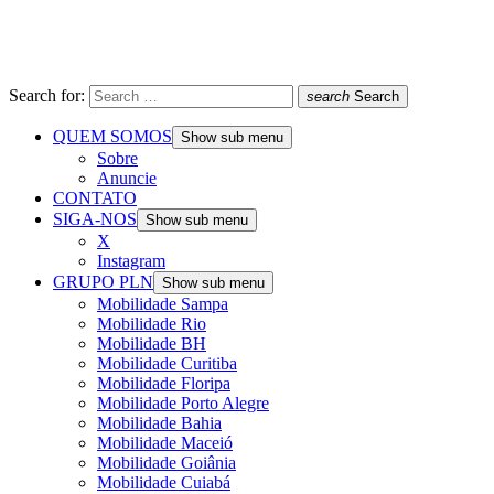
Search for:
search
Search
QUEM SOMOS
Show sub menu
Sobre
Anuncie
CONTATO
SIGA-NOS
Show sub menu
X
Instagram
GRUPO PLN
Show sub menu
Mobilidade Sampa
Mobilidade Rio
Mobilidade BH
Mobilidade Curitiba
Mobilidade Floripa
Mobilidade Porto Alegre
Mobilidade Bahia
Mobilidade Maceió
Mobilidade Goiânia
Mobilidade Cuiabá