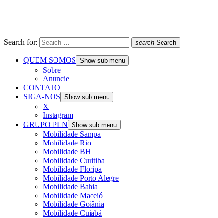
Search for:
search
Search
QUEM SOMOS
Show sub menu
Sobre
Anuncie
CONTATO
SIGA-NOS
Show sub menu
X
Instagram
GRUPO PLN
Show sub menu
Mobilidade Sampa
Mobilidade Rio
Mobilidade BH
Mobilidade Curitiba
Mobilidade Floripa
Mobilidade Porto Alegre
Mobilidade Bahia
Mobilidade Maceió
Mobilidade Goiânia
Mobilidade Cuiabá