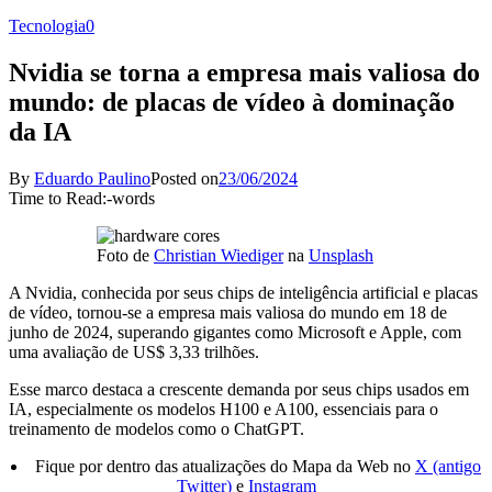
Tecnologia
0
Nvidia se torna a empresa mais valiosa do
mundo: de placas de vídeo à dominação
da IA
By
Eduardo Paulino
Posted on
23/06/2024
Time to Read:
-
words
Foto de
Christian Wiediger
na
Unsplash
A Nvidia, conhecida por seus chips de inteligência artificial e placas
de vídeo, tornou-se a empresa mais valiosa do mundo em 18 de
junho de 2024, superando gigantes como Microsoft e Apple, com
uma avaliação de US$ 3,33 trilhões.
Esse marco destaca a crescente demanda por seus chips usados em
IA, especialmente os modelos H100 e A100, essenciais para o
treinamento de modelos como o ChatGPT.
Fique por dentro das atualizações do Mapa da Web no
X (antigo
Twitter)
e
Instagram