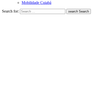
Mobilidade Cuiabá
Search for:
search
Search