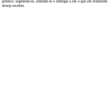
público, segmentá-lo, entendê-lo e entregar a ele o que ele realmente
deseja receber.