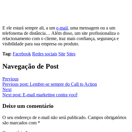
E ele estará sempre ali, a um
e-mail
, uma mensagem ou a um
telefonema de distância… Além disso, um site profissionaliza o
relacionamento com o cliente, traz mais confiança, segurança e
visibilidade para sua empresa ou produto.
Tag:
Facebook
Redes sociais
Site
Sites
Navegação de Post
Previous
Previous post:
Lembre-se sempre do Call to Action
Next
Next post:
E-mail marketing contra você
Deixe um comentário
O seu endereço de e-mail não será publicado.
Campos obrigatórios
são marcados com
*