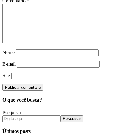
Comentário
*
Nome
E-mail
Site
O que você busca?
Pesquisar
Pesquisar
Últimos posts