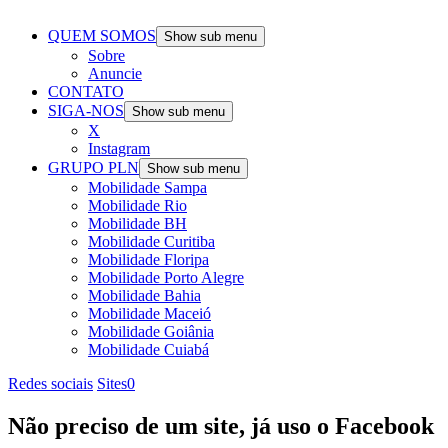
QUEM SOMOS
Show sub menu
Sobre
Anuncie
CONTATO
SIGA-NOS
Show sub menu
X
Instagram
GRUPO PLN
Show sub menu
Mobilidade Sampa
Mobilidade Rio
Mobilidade BH
Mobilidade Curitiba
Mobilidade Floripa
Mobilidade Porto Alegre
Mobilidade Bahia
Mobilidade Maceió
Mobilidade Goiânia
Mobilidade Cuiabá
Redes sociais
Sites
0
Não preciso de um site, já uso o Facebook