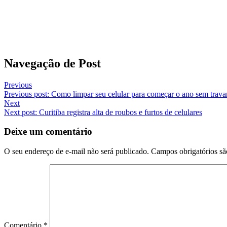
Navegação de Post
Previous
Previous post:
Como limpar seu celular para começar o ano sem trava
Next
Next post:
Curitiba registra alta de roubos e furtos de celulares
Deixe um comentário
O seu endereço de e-mail não será publicado.
Campos obrigatórios s
Comentário
*