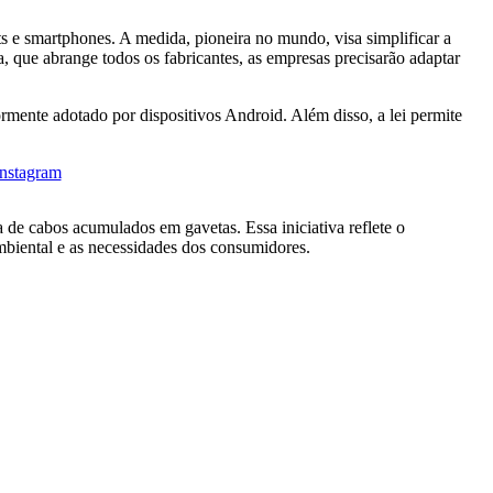
s e smartphones. A medida, pioneira no mundo, visa simplificar a
 que abrange todos os fabricantes, as empresas precisarão adaptar
mente adotado por dispositivos Android. Além disso, a lei permite
Instagram
e cabos acumulados em gavetas. Essa iniciativa reflete o
mbiental e as necessidades dos consumidores.