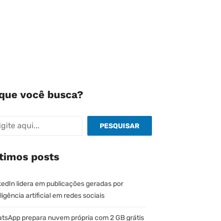
que você busca?
quisar
PESQUISAR
timos posts
kedIn lidera em publicações geradas por
ligência artificial em redes sociais
tsApp prepara nuvem própria com 2 GB grátis