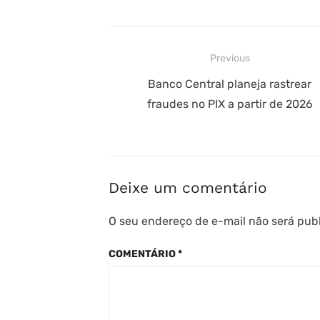
Navegação
Previous
de
Previous
Banco Central planeja rastrear
post:
fraudes no PIX a partir de 2026
Post
Deixe um comentário
O seu endereço de e-mail não será pub
COMENTÁRIO
*