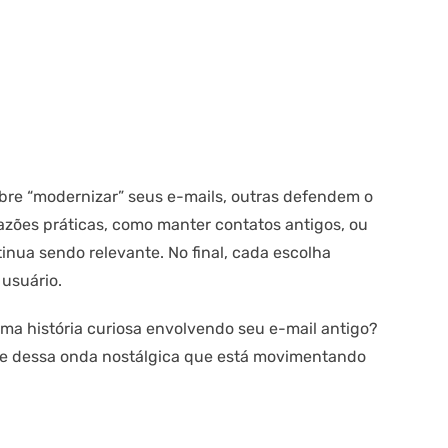
re “modernizar” seus e-mails, outras defendem o
azões práticas, como manter contatos antigos, ou
tinua sendo relevante. No final, cada escolha
usuário.
ma história curiosa envolvendo seu e-mail antigo?
pe dessa onda nostálgica que está movimentando