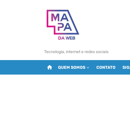
Skip
to
content
Tecnologia, internet e redes sociais
home
QUEM SOMOS
CONTATO
SI