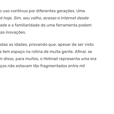
 o uso contínuo por diferentes gerações. Uma
é hoje. Sim, sou velho, acesso a internet desde
dade e a familiaridade de uma ferramenta podem
tas inovações.
das as idades, provando que, apesar de ser visto
a tem espaço na rotina de muita gente. Afinal, se
m disso, para muitos, o Hotmail representa uma era
viços não estavam tão fragmentados entre mil