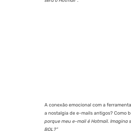
será o Hotmail”
.
A conexão emocional com a ferramenta 
a nostalgia de e-mails antigos? Como 
porque meu e-mail é Hotmail. Imagina s
BOL?”