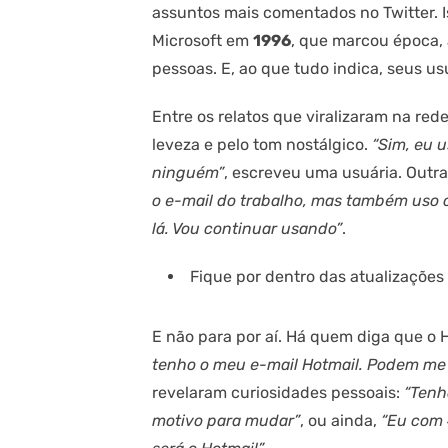
assuntos mais comentados no Twitter. I
Microsoft em
1996
, que marcou época, 
pessoas. E, ao que tudo indica, seus 
Entre os relatos que viralizaram na red
leveza e pelo tom nostálgico.
“Sim, eu 
ninguém”
, escreveu uma usuária. Outr
o e-mail do trabalho, mas também uso 
lá. Vou continuar usando”
.
Fique por dentro das atualizaçõe
E não para por aí. Há quem diga que o 
tenho o meu e-mail Hotmail. Podem me 
revelaram curiosidades pessoais:
“Tenh
motivo para mudar”
, ou ainda,
“Eu com 