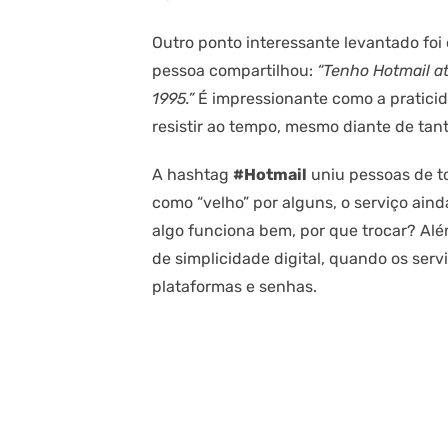
Outro ponto interessante levantado foi
pessoa compartilhou:
“Tenho Hotmail at
1995.”
É impressionante como a pratici
resistir ao tempo, mesmo diante de tan
A hashtag
#Hotmail
uniu pessoas de to
como “velho” por alguns, o serviço aind
algo funciona bem, por que trocar? Alé
de simplicidade digital, quando os ser
plataformas e senhas.