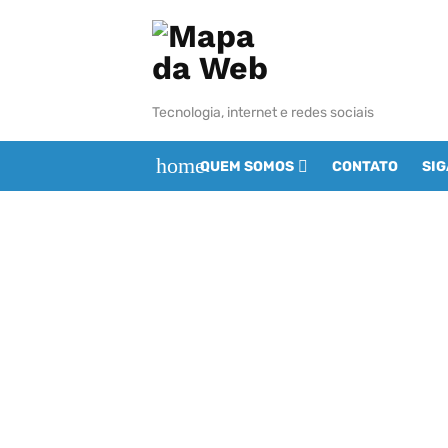
Skip
to
content
Tecnologia, internet e redes sociais
home
QUEM SOMOS
CONTATO
SI