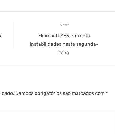
Next
Next
s
Microsoft 365 enfrenta
post:
instabilidades nesta segunda-
feira
licado.
Campos obrigatórios são marcados com
*