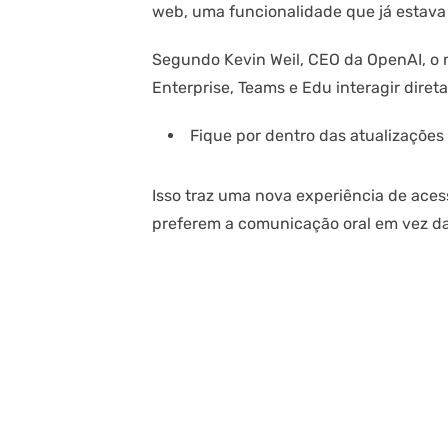
web, uma funcionalidade que já estava
Segundo Kevin Weil, CEO da OpenAI, o n
Enterprise, Teams e Edu interagir dir
Fique por dentro das atualizaçõe
Isso traz uma nova experiência de aces
preferem a comunicação oral em vez da