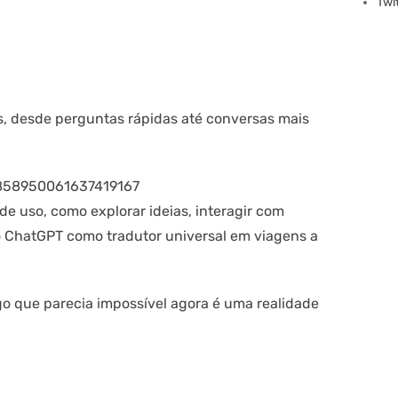
Twi
s, desde perguntas rápidas até conversas mais
/1858950061637419167
e uso, como explorar ideias, interagir com
r o ChatGPT como tradutor universal em viagens a
lgo que parecia impossível agora é uma realidade