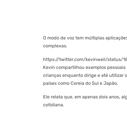
O modo de voz tem múltiplas aplicaçõe
complexas.
https://twitter.com/kevinweil/status
Kevin compartilhou exemplos pessoais d
crianças enquanto dirige e até utiliza
países como Coreia do Sul e Japão.
Ele relata que, em apenas dois anos, a
cotidiana.