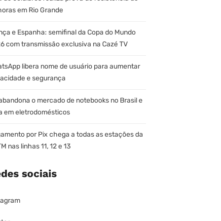
horas em Rio Grande
nça e Espanha: semifinal da Copa do Mundo
6 com transmissão exclusiva na Cazé TV
tsApp libera nome de usuário para aumentar
vacidade e segurança
abandona o mercado de notebooks no Brasil e
a em eletrodomésticos
amento por Pix chega a todas as estações da
M nas linhas 11, 12 e 13
des sociais
tagram