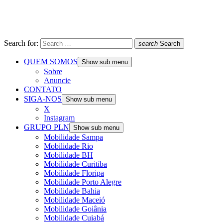
Search for:
search
Search
QUEM SOMOS
Show sub menu
Sobre
Anuncie
CONTATO
SIGA-NOS
Show sub menu
X
Instagram
GRUPO PLN
Show sub menu
Mobilidade Sampa
Mobilidade Rio
Mobilidade BH
Mobilidade Curitiba
Mobilidade Floripa
Mobilidade Porto Alegre
Mobilidade Bahia
Mobilidade Maceió
Mobilidade Goiânia
Mobilidade Cuiabá