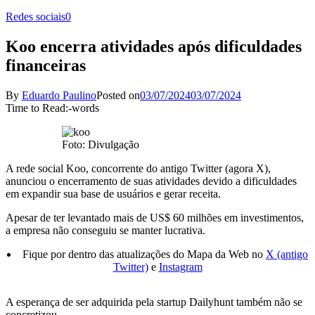
Redes sociais
0
Koo encerra atividades após dificuldades
financeiras
By
Eduardo Paulino
Posted on
03/07/2024
03/07/2024
Time to Read:
-
words
Foto: Divulgação
A rede social Koo, concorrente do antigo Twitter (agora X),
anunciou o encerramento de suas atividades devido a dificuldades
em expandir sua base de usuários e gerar receita.
Apesar de ter levantado mais de US$ 60 milhões em investimentos,
a empresa não conseguiu se manter lucrativa.
Fique por dentro das atualizações do Mapa da Web no
X (antigo
Twitter)
e
Instagram
A esperança de ser adquirida pela startup Dailyhunt também não se
concretizou.