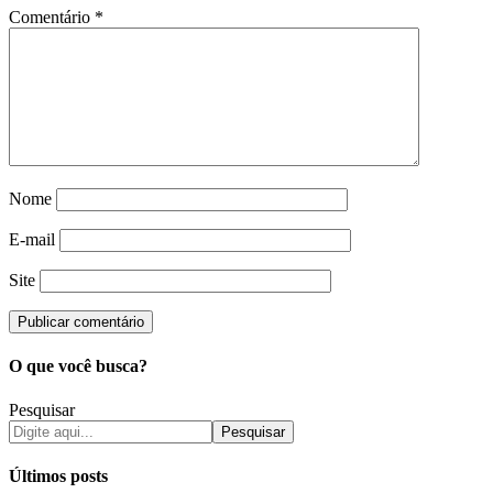
Comentário
*
Nome
E-mail
Site
O que você busca?
Pesquisar
Pesquisar
Últimos posts