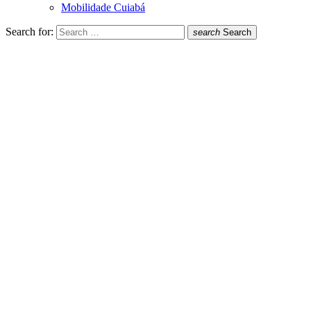
Mobilidade Cuiabá
Search for:
search
Search