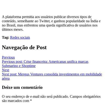
A plataforma permitia aos usuários publicar diversos tipos de
conteúdo, semelhante ao Twitter, e ganhou popularidade na Índia e
no Brasil, mas enfrentou uma queda significativa de usuários nos
últimos meses.
Tag:
Redes sociais
Navegação de Post
Previous
Previous post:
Crise financeira: Americanas unifica marcas
Submarino e Shoptime
Next
Next post:
Mergus Ventures consolida investimentos em mobilidade
aérea
Deixe um comentário
O seu endereço de e-mail não será publicado.
Campos obrigatórios
são marcados com
*