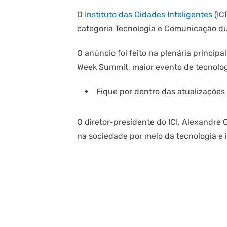
O
Instituto das Cidades Inteligentes
(IC
categoria Tecnologia e Comunicação du
O anúncio foi feito na plenária princip
Week Summit, maior evento de tecnolog
Fique por dentro das atualizaçõe
O diretor-presidente do ICI, Alexandre 
na sociedade por meio da tecnologia e 