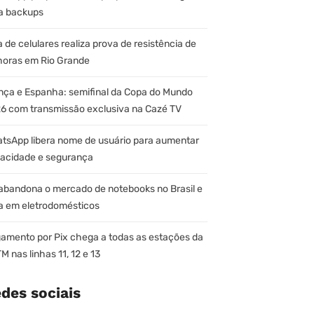
a backups
a de celulares realiza prova de resistência de
horas em Rio Grande
nça e Espanha: semifinal da Copa do Mundo
6 com transmissão exclusiva na Cazé TV
tsApp libera nome de usuário para aumentar
vacidade e segurança
abandona o mercado de notebooks no Brasil e
a em eletrodomésticos
amento por Pix chega a todas as estações da
M nas linhas 11, 12 e 13
des sociais