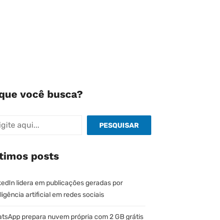
que você busca?
quisar
PESQUISAR
timos posts
kedIn lidera em publicações geradas por
ligência artificial em redes sociais
tsApp prepara nuvem própria com 2 GB grátis