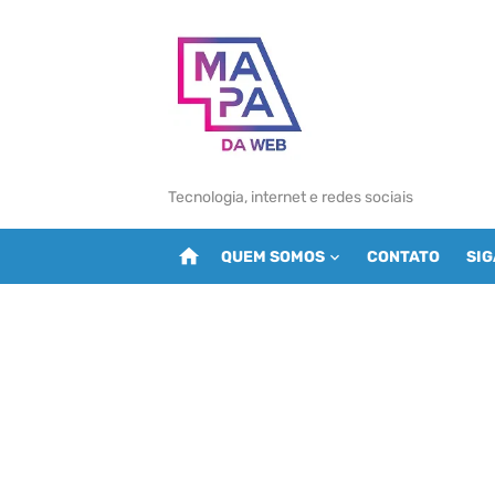
Skip
to
content
Tecnologia, internet e redes sociais
home
QUEM SOMOS
CONTATO
SI