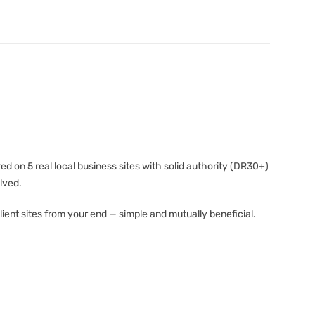
d on 5 real local business sites with solid authority (DR30+)
lved.
 client sites from your end — simple and mutually beneficial.