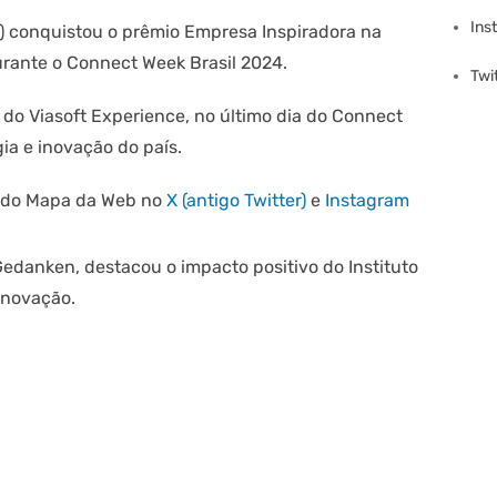
Ins
I) conquistou o prêmio Empresa Inspiradora na
rante o Connect Week Brasil 2024.
Twi
al do Viasoft Experience, no último dia do Connect
ia e inovação do país.
s do Mapa da Web no
X (antigo Twitter)
e
Instagram
Gedanken, destacou o impacto positivo do Instituto
inovação.