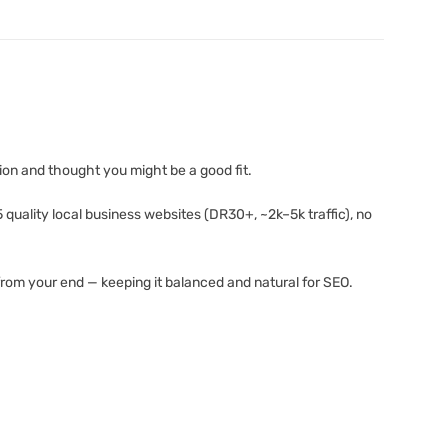
tion and thought you might be a good fit.
quality local business websites (DR30+, ~2k–5k traffic), no
tes from your end — keeping it balanced and natural for SEO.