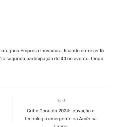
a categoria Empresa Inovadora, ficando entre as 15
 a segunda participação do ICI no evento, tendo
Next
Next
Cubo Conecta 2024: inovação e
post:
tecnologia emergente na América
Latina