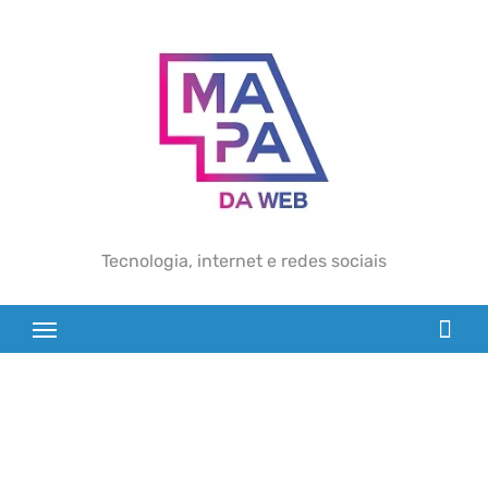
Skip
to
content
Tecnologia, internet e redes sociais