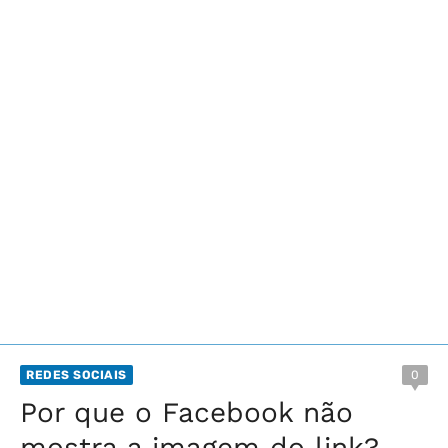
REDES SOCIAIS
0
Por que o Facebook não
mostra a imagem do link?