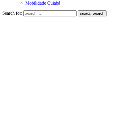
Mobilidade Cuiabá
Search for:
search
Search