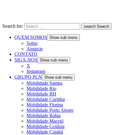
Search for:
search
Search
QUEM SOMOS
Show sub menu
Sobre
Anuncie
CONTATO
SIGA-NOS
Show sub menu
X
Instagram
GRUPO PLN
Show sub menu
Mobilidade Sampa
Mobilidade Rio
Mobilidade BH
Mobilidade Curitiba
Mobilidade Floripa
Mobilidade Porto Alegre
Mobilidade Bahia
Mobilidade Maceió
Mobilidade Goiânia
Mobilidade Cuiabá