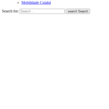
Mobilidade Cuiabá
Search for:
search
Search