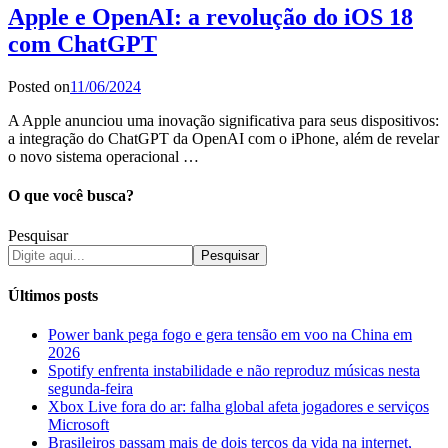
Apple e OpenAI: a revolução do iOS 18
com ChatGPT
Posted on
11/06/2024
A Apple anunciou uma inovação significativa para seus dispositivos:
a integração do ChatGPT da OpenAI com o iPhone, além de revelar
o novo sistema operacional …
O que você busca?
Pesquisar
Pesquisar
Últimos posts
Power bank pega fogo e gera tensão em voo na China em
2026
Spotify enfrenta instabilidade e não reproduz músicas nesta
segunda-feira
Xbox Live fora do ar: falha global afeta jogadores e serviços
Microsoft
Brasileiros passam mais de dois terços da vida na internet,