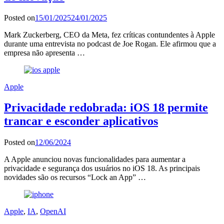
Posted on
15/01/2025
24/01/2025
Mark Zuckerberg, CEO da Meta, fez críticas contundentes à Apple
durante uma entrevista no podcast de Joe Rogan. Ele afirmou que a
empresa não apresenta …
Apple
Privacidade redobrada: iOS 18 permite
trancar e esconder aplicativos
Posted on
12/06/2024
A Apple anunciou novas funcionalidades para aumentar a
privacidade e segurança dos usuários no iOS 18. As principais
novidades são os recursos “Lock an App” …
Apple
,
IA
,
OpenAI