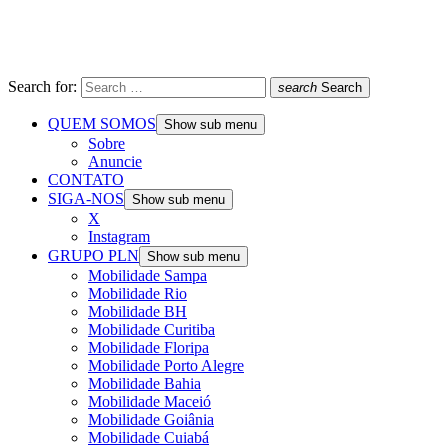
Search for:
search
Search
QUEM SOMOS
Show sub menu
Sobre
Anuncie
CONTATO
SIGA-NOS
Show sub menu
X
Instagram
GRUPO PLN
Show sub menu
Mobilidade Sampa
Mobilidade Rio
Mobilidade BH
Mobilidade Curitiba
Mobilidade Floripa
Mobilidade Porto Alegre
Mobilidade Bahia
Mobilidade Maceió
Mobilidade Goiânia
Mobilidade Cuiabá