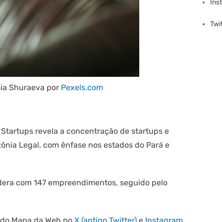
Ins
Twi
sia Shuraeva por
Pexels.com
tartups revela a concentração de startups e
ônia Legal, com ênfase nos estados do Pará e
idera com 147 empreendimentos, seguido pelo
s do Mapa da Web no
X (antigo Twitter)
e
Instagram