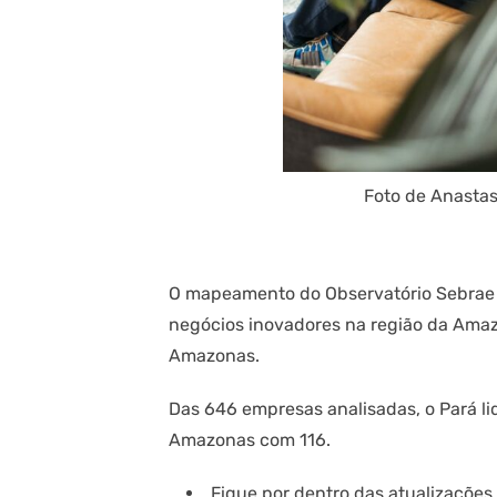
Foto de Anasta
O mapeamento do Observatório Sebrae S
negócios inovadores na região da Amaz
Amazonas.
Das 646 empresas analisadas, o Pará l
Amazonas com 116.
Fique por dentro das atualizaçõe