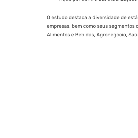
O estudo destaca a diversidade de est
empresas, bem como seus segmentos de
Alimentos e Bebidas, Agronegócio, Saú