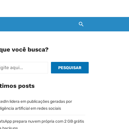
que você busca?
quisar
PESQUISAR
timos posts
kedIn lidera em publicações geradas por
ligência artificial em redes sociais
tsApp prepara nuvem própria com 2 GB grátis
a backups