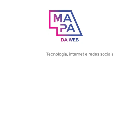
Skip
to
content
Tecnologia, internet e redes sociais