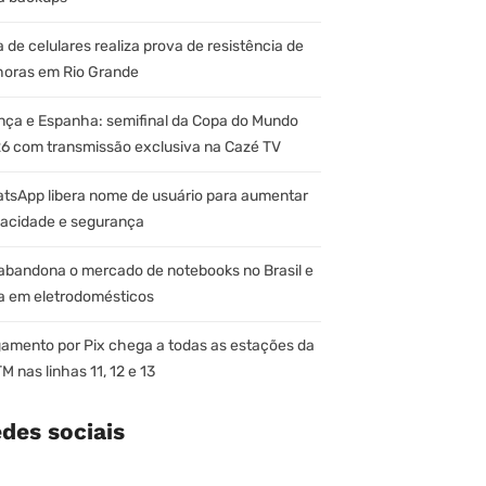
a de celulares realiza prova de resistência de
horas em Rio Grande
nça e Espanha: semifinal da Copa do Mundo
6 com transmissão exclusiva na Cazé TV
tsApp libera nome de usuário para aumentar
vacidade e segurança
abandona o mercado de notebooks no Brasil e
a em eletrodomésticos
amento por Pix chega a todas as estações da
M nas linhas 11, 12 e 13
des sociais